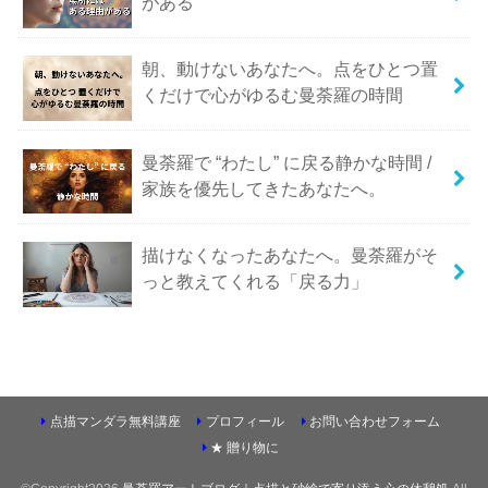
がある
朝、動けないあなたへ。点をひとつ置
くだけで心がゆるむ曼荼羅の時間
曼荼羅で “わたし” に戻る静かな時間 /
家族を優先してきたあなたへ。
描けなくなったあなたへ。曼荼羅がそ
っと教えてくれる「戻る力」
点描マンダラ無料講座
プロフィール
お問い合わせフォーム
★ 贈り物に