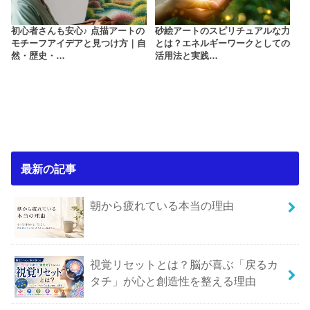
初心者さんも安心♪ 点描アートの
砂絵アートのスピリチュアルな力
モチーフアイデアと見つけ方｜自
とは？エネルギーワークとしての
然・歴史・…
活用法と実践…
最新の記事
朝から疲れている本当の理由
視覚リセットとは？脳が喜ぶ「戻るカ
タチ」が心と創造性を整える理由