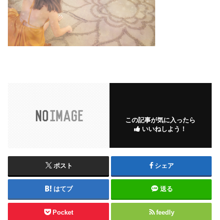
この記事が気に入ったら
いいねしよう！
ポスト
シェア
はてブ
送る
Pocket
feedly