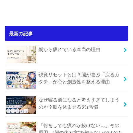
最新の記事
朝から疲れている本当の理由
視覚リセットとは？脳が喜ぶ「戻るカ
タチ」が心と創造性を整える理由
なぜ寝る前になると考えすぎてしまう
のか？脳を休ませる3分習慣
「何をしても疲れが抜けない…」その
原因、“脳の休み方”を知らないだけかも