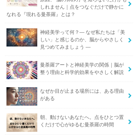
しれません｜点をつなぐだけで静かに
なれる『現れる曼荼羅』とは？
神経美学って何？― なぜ私たちは「美
しい」と感じるのか、脳からやさしく
見つめてみましょう ―
曼荼羅アートと神経美学の関係｜脳が
整う理由と科学的効果をやさしく解説
なぜか目が止まる場所には、ある理由
がある
朝、動けないあなたへ。点をひとつ置
くだけで心がゆるむ曼荼羅の時間