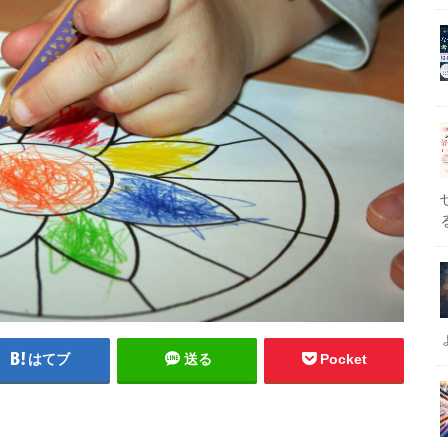
はてブ
送る
Pocket