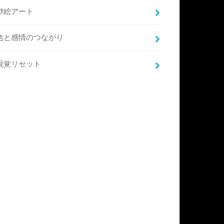
砂絵アート
色と感情のつながり
視覚リセット