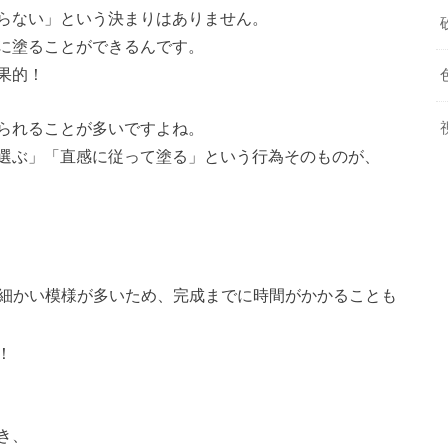
らない」という決まりはありません。
に塗ることができるんです。
果的！
られることが多いですよね。
選ぶ」「直感に従って塗る」という行為そのものが、
細かい模様が多いため、完成までに時間がかかることも
！
き、