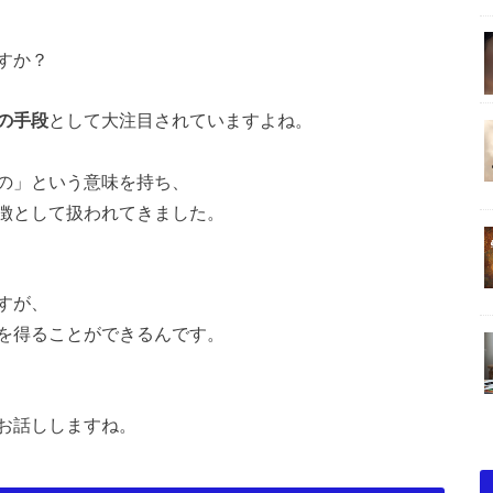
すか？
の手段
として大注目されていますよね。
の」という意味を持ち、
徴として扱われてきました。
すが、
を得ることができるんです。
お話ししますね。