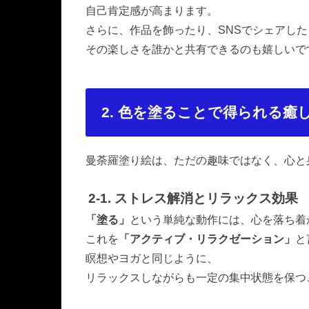
自己肯定感が高まります。
さらに、作品を飾ったり、SNSでシェアし
その楽しさを誰かと共有できるのも嬉しいで
2. 色を塗ることで得られる癒
曼荼羅塗り絵は、ただの趣味ではなく、心と
2-1. ストレス解消とリラックス効果
「塗る」
という単純な動作には、心を落ち着
これを
「アクティブ・リラクゼーション」
と
瞑想やヨガと同じように、
リラックスしながらも一定の集中状態を保つ