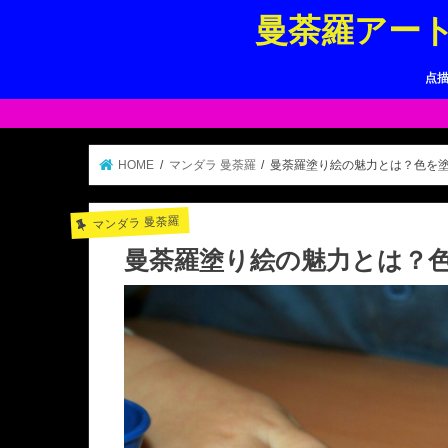
曼荼羅アー
点
HOME
マンダラ 曼荼羅
曼荼羅塗り絵の魅力とは？色を
マンダラ 曼荼羅
曼荼羅塗り絵の魅力とは？