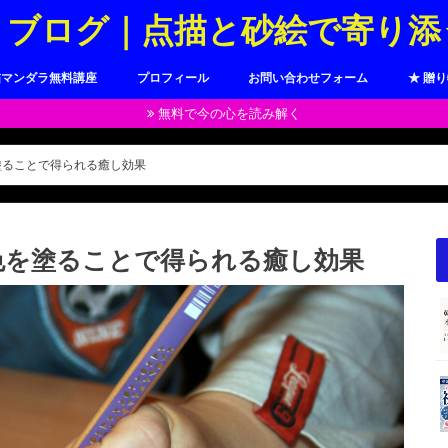
トブログ｜点描と砂絵で寄り添
描マンダラ無料講座
プロフィール
お問い合わせフォーム
★ 贈
無料で今の心を読み解く
塗ることで得られる癒し効果
色を塗ることで得られる癒し効果