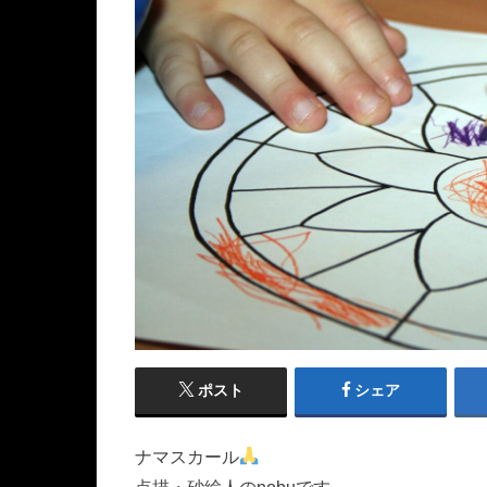
ポスト
シェア
ナマスカール