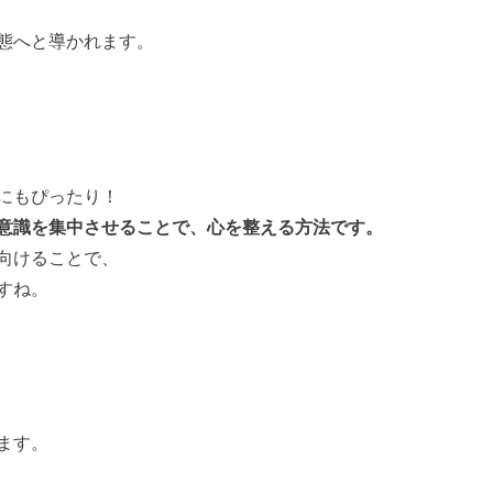
態へと導かれます。
にもぴったり！
意識を集中させることで、心を整える方法です。
向けることで、
すね。
ます。