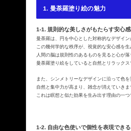
1. 曼荼羅塗り絵の魅力
1-1. 規則的な美しさがもたらす安心感
曼荼羅は、円を中心とした対称的なデザイン
この幾何学的な秩序が、視覚的な安心感を生
人間の脳は規則性のあるものを見ると心が落
曼荼羅塗り絵をしていると自然とリラックス
また、シンメトリーなデザインに沿って色を
自然と集中力が高まり、雑念が消えていきま
これは瞑想と似た効果を生み出す理由の一つ
1-2. 自由な色使いで個性を表現できる