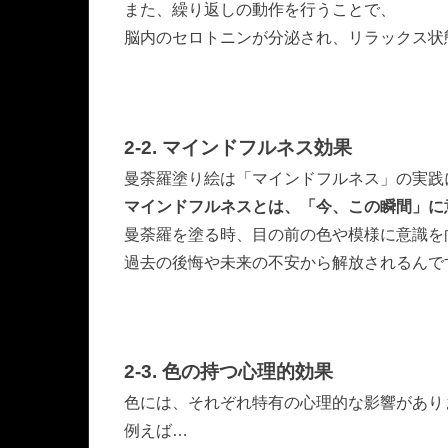
また、繰り返しの動作を行うことで、
脳内のセロトニンが分泌され、リラックス状
2-2. マインドフルネス効果
曼荼羅塗り絵は「マインドフルネス」の実践
マインドフルネスとは、「今、この瞬間」に
曼荼羅を塗る時、目の前の色や模様に意識を
過去の後悔や未来の不安から解放されるんで
2-3. 色の持つ心理的効果
色には、それぞれ特有の心理的な影響があり
例えば…